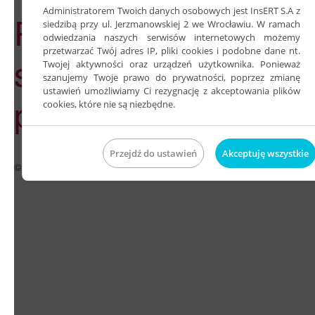
Administratorem Twoich danych osobowych jest InsERT S.A z
Przepraszamy,
siedzibą przy ul. Jerzmanowskiej 2 we Wrocławiu. W ramach
odwiedzania naszych serwisów internetowych możemy
przetwarzać Twój adres IP, pliki cookies i podobne dane nt.
strona w
Twojej aktywności oraz urządzeń użytkownika. Ponieważ
szanujemy Twoje prawo do prywatności, poprzez zmianę
ustawień umożliwiamy Ci rezygnację z akceptowania plików
przebudowie.
cookies, które nie są niezbędne.
Przejdź do ustawień
Akceptuję wszystkie
© Ksiegowa na obcasach